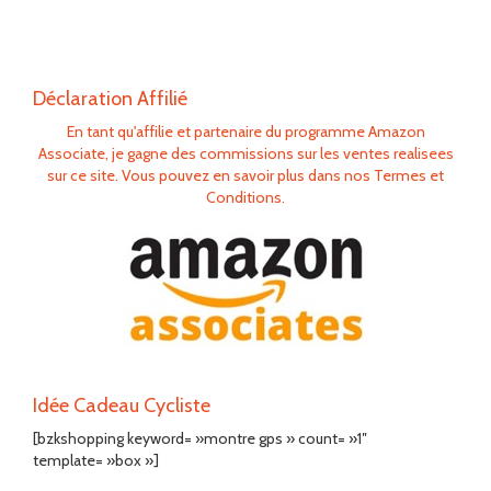
Déclaration Affilié
En tant qu'affilie et partenaire du programme Amazon
Associate, je gagne des commissions sur les ventes realisees
sur ce site. Vous pouvez en savoir plus dans nos Termes et
Conditions.
Idée Cadeau Cycliste
[bzkshopping keyword= »montre gps » count= »1″
template= »box »]