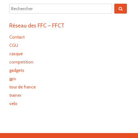
Réseau des FFC – FFCT
Contact
CGU
casque
competition
gadgets
gps
tour de france
trainer
velo