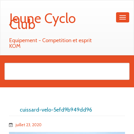
Jeune Cyclo
Club
Equipement - Competition et esprit
KOM
cuissard-velo-5efd9b949dd96
juillet 23, 2020