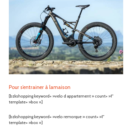
Pour s’entrainer à lamaison
[bzkshopping keyword= »velo d appartement » count= »1″
template= »box »]
[bzkshopping keyword= »velo remorque » count= »1″
template= »box »]