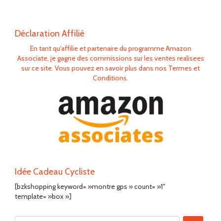
Déclaration Affilié
En tant qu'affilie et partenaire du programme Amazon
Associate, je gagne des commissions sur les ventes realisees
sur ce site. Vous pouvez en savoir plus dans nos Termes et
Conditions.
Idée Cadeau Cycliste
[bzkshopping keyword= »montre gps » count= »1″
template= »box »]